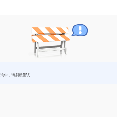
查询中，请刷新重试